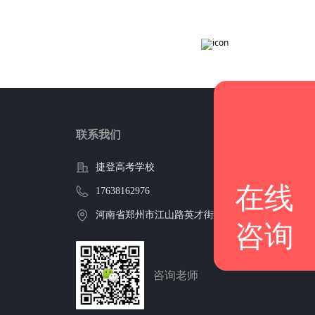
联系我们
捷登高考学校
在线
17638162976
河南省郑州市江山路英才街华瑞紫荆南门
咨询
咨询老师